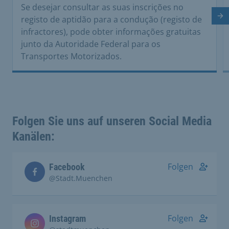
Se desejar consultar as suas inscrições no
Di
registo de aptidão para a condução (registo de
infractores), pode obter informações gratuitas
junto da Autoridade Federal para os
Transportes Motorizados.
Folgen Sie uns auf unseren Social Media
Kanälen:
Folgen
Facebook
@Stadt.Muenchen
Folgen
Instagram