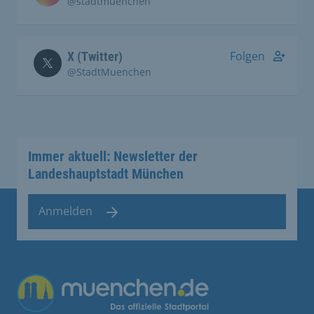
@stadtmuenchen
Folgen
X (Twitter)
@StadtMuenchen
Immer aktuell: Newsletter der
Landeshauptstadt München
Anmelden
Übergreifende Links