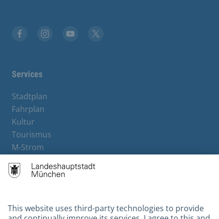
Facebook
Instagram
YouTube
X
Services
Stadtplan
Fahrplan
Kultur
Tourismus
M-Strom
Bürgerservice
Hotels
Contact