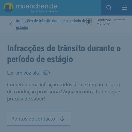
Open sear
Op
Infracções de trânsito durante o período de
estágio
Infracções de trânsito durante o
período de estágio
Ler em voz alta
Cometeu uma infração rodoviária e tem uma carta
de condução provisória? Aqui encontra tudo o que
precisa de saber!
Pontos de contacto