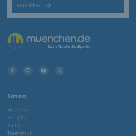
Anmelden
Übergreifende Links
Facebook
Instagram
YouTube
X
Services
Stadtplan
Fahrplan
Kultur
Tourismus