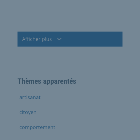
Afficher plus
Thèmes apparentés
artisanat
citoyen
comportement