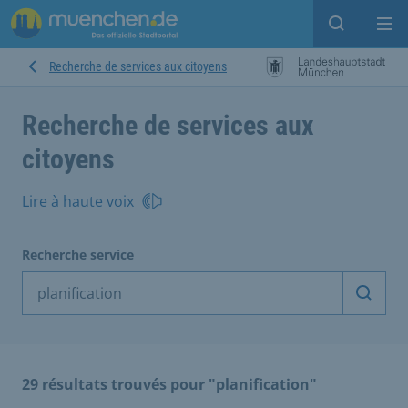
Open sear
Op
Recherche de services aux citoyens
Recherche de services aux
citoyens
Lire à haute voix
Recherche service
Démarr
29 résultats trouvés pour "planification"