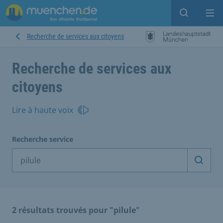
Open sear
Op
Recherche de services aux citoyens
Recherche de services aux
citoyens
Lire à haute voix
Recherche service
Démarr
2 résultats trouvés pour "pilule"