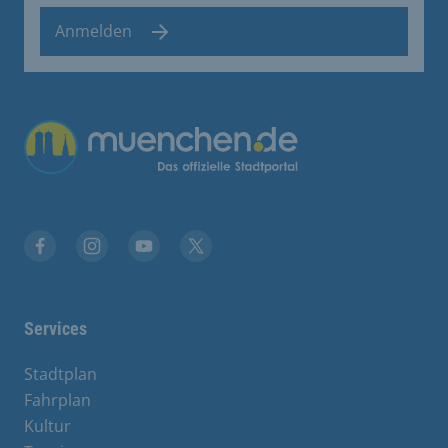
Anmelden
Übergreifende Links
Facebook
Instagram
YouTube
X
Services
Stadtplan
Fahrplan
Kultur