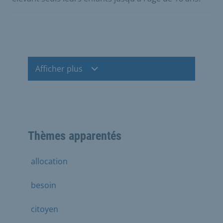
Afficher plus
Thèmes apparentés
allocation
besoin
citoyen