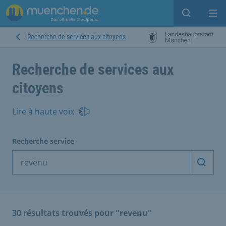
Open sear
Op
Recherche de services aux citoyens
Recherche de services aux
citoyens
Lire à haute voix
Recherche service
Démarr
30 résultats trouvés pour "revenu"