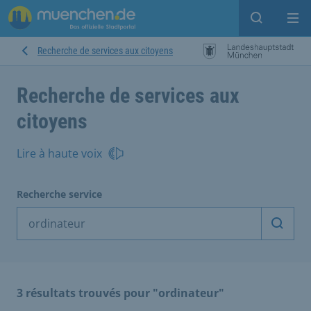
Open sear
Op
Recherche de services aux citoyens
Recherche de services aux
citoyens
Lire à haute voix
Recherche service
Démarr
3 résultats trouvés pour "ordinateur"