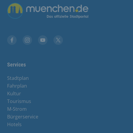
Übergreifende Links
Facebook
Instagram
YouTube
X
Services
Stadtplan
Fahrplan
Kultur
Tourismus
M-Strom
Bürgerservice
Hotels