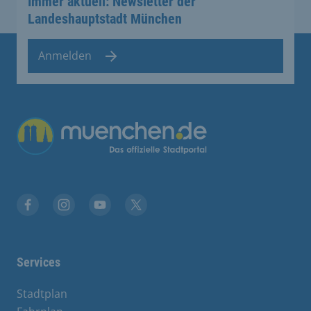
Immer aktuell: Newsletter der
Landeshauptstadt München
Anmelden
Übergreifende Links
Facebook
Instagram
YouTube
X
Services
Stadtplan