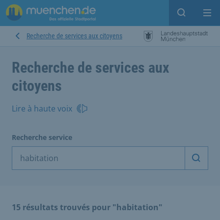
Open sear
Op
Recherche de services aux citoyens
Recherche de services aux
citoyens
Lire à haute voix
Recherche service
Démarr
15 résultats trouvés pour "habitation"