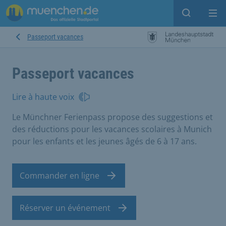
Open sear
Op
Passeport vacances
Passeport vacances
Lire à haute voix
Le Münchner Ferienpass propose des suggestions et
des réductions pour les vacances scolaires à Munich
pour les enfants et les jeunes âgés de 6 à 17 ans.
Commander en ligne
Réserver un événement