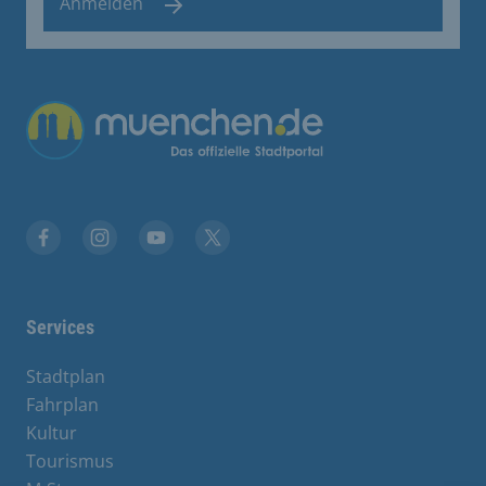
Anmelden
Übergreifende Links
Facebook
Instagram
YouTube
X
Services
Stadtplan
Fahrplan
Kultur
Tourismus