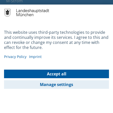
M-Strom
Bürgerservice
Hotels
Contact
Barrierefreiheit
Leichte Sprache
Gebärdensprache
Datenschutz
Kontakt
Impressum
© 2026 Portal München Betriebs GmbH & Co. KG - Ein Service der
Landeshauptstadt München und der Stadtwerke München GmbH