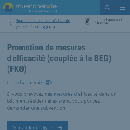
Open sear
Op
Promotion de mesures d'efficacité
(couplée à la BEG) (FKG)
Promotion de mesures
d'efficacité (couplée à la BEG)
(FKG)
Lire à haute voix
Si vous prévoyez des mesures d'efficacité dans un
bâtiment résidentiel existant, vous pouvez
demander une subvention.
Demander en ligne