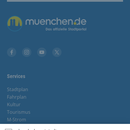
Übergreifende Links
Facebook
Instagram
YouTube
X
Services
Stadtplan
Fahrplan
Kultur
Tourismus
M-Strom
Bürgerservice