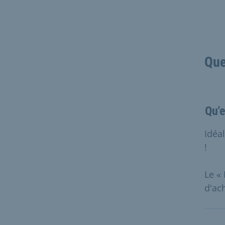
Que
Qu'e
Idéal
!
Le «
d'ach