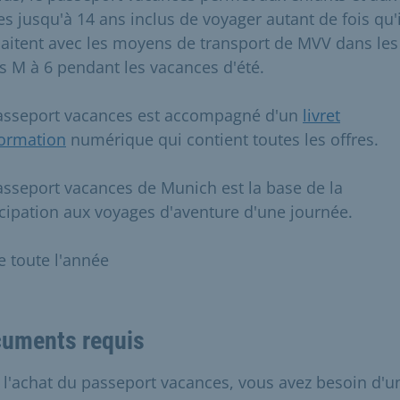
es jusqu'à 14 ans inclus de voyager autant de fois qu'i
aitent avec les moyens de transport de MVV dans les
s M à 6 pendant les vacances d'été.
asseport vacances est accompagné d'un
livret
formation
numérique qui contient toutes les offres.
asseport vacances de Munich est la base de la
icipation aux voyages d'aventure d'une journée.
e toute l'année
uments requis
 l'achat du passeport vacances, vous avez besoin d'u