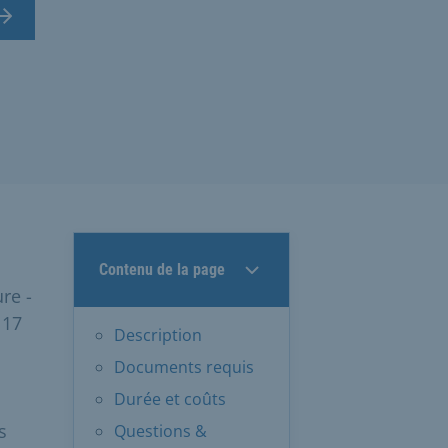
Contenu de la page
re -
 17
Description
Documents requis
Durée et coûts
s
Questions &