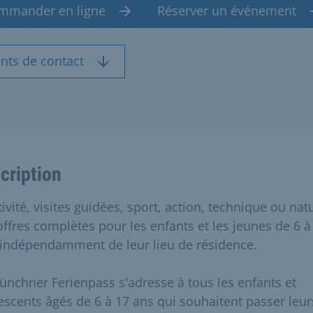
mmander en ligne
Réserver un événement
nts de contact
cription
ivité, visites guidées, sport, action, technique ou natu
offres complètes pour les enfants et les jeunes de 6 à
 indépendamment de leur lieu de résidence.
ünchner Ferienpass s'adresse à tous les enfants et
escents âgés de 6 à 17 ans qui souhaitent passer leur