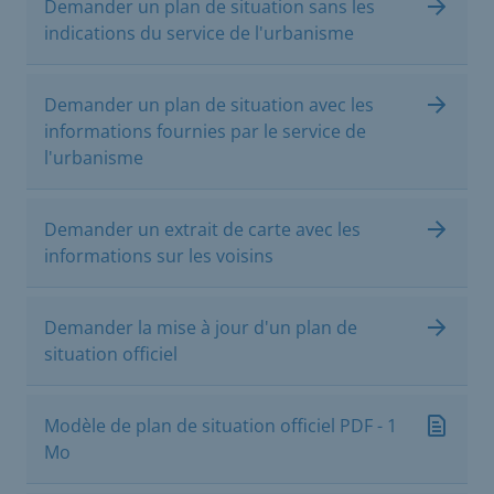
Demander un plan de situation sans les
indications du service de l'urbanisme
Demander un plan de situation avec les
informations fournies par le service de
l'urbanisme
Demander un extrait de carte avec les
informations sur les voisins
Demander la mise à jour d'un plan de
situation officiel
Modèle de plan de situation officiel PDF - 1
Mo