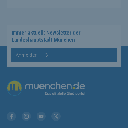
Immer aktuell: Newsletter der
Landeshauptstadt München
Anmelden
Übergreifende Links
Facebook
Instagram
YouTube
X