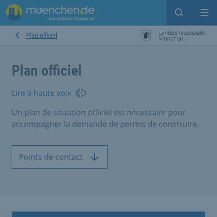
Open sear
Op
Plan officiel
Plan officiel
Lire à haute voix
Un plan de situation officiel est nécessaire pour
accompagner la demande de permis de construire.
Points de contact