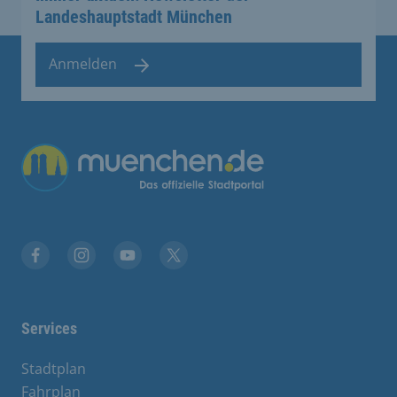
Landeshauptstadt München
Anmelden
Übergreifende Links
Facebook
Instagram
YouTube
X
Services
Stadtplan
Fahrplan