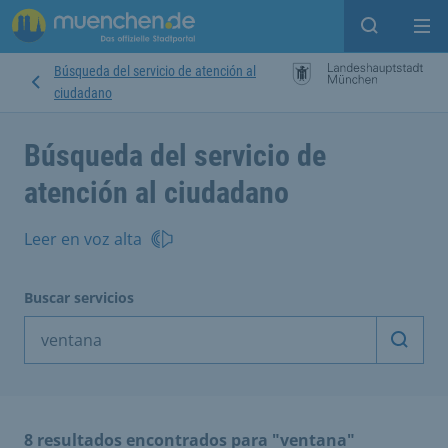
Open sear
Op
Búsqueda del servicio de atención al
ciudadano
Búsqueda del servicio de
atención al ciudadano
Leer en voz alta
Buscar servicios
Inicia
8 resultados encontrados para "ventana"