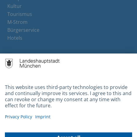
Kultur
Tourismus
M-Strom
Bürgerservice
Hotels
Contact
Barrierefreiheit
Leichte Sprache
Gebärdensprache
Datenschutz
Kontakt
Impressum