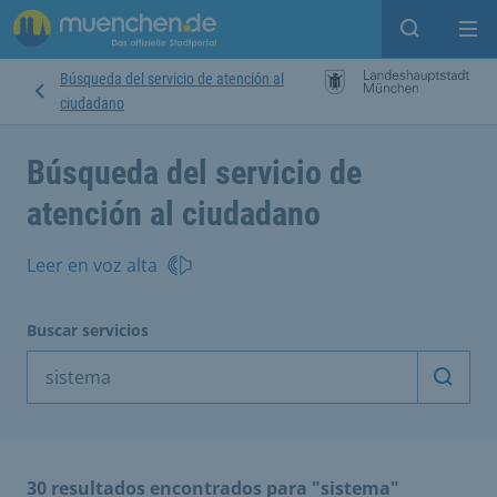
Open sear
Op
Búsqueda del servicio de atención al
ciudadano
Búsqueda del servicio de
atención al ciudadano
Leer en voz alta
Buscar servicios
Inicia
30 resultados encontrados para "sistema"