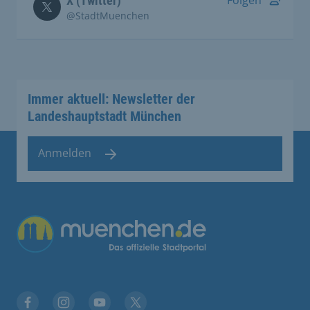
Folgen
X (Twitter)
@StadtMuenchen
Immer aktuell: Newsletter der
Landeshauptstadt München
Anmelden
Übergreifende Links