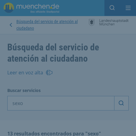
Open sear
Op
Búsqueda del servicio de atención al
ciudadano
Búsqueda del servicio de
atención al ciudadano
Leer en voz alta
Buscar servicios
Inicia
13 resultados encontrados para "sexo"