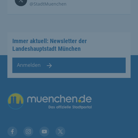
@StadtMuenchen
Immer aktuell: Newsletter der
Landeshauptstadt München
Anmelden
Übergreifende Links
Facebook
Instagram
YouTube
X