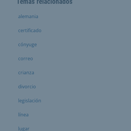
Temas relacionados
alemania
certificado
cónyuge
correo
crianza
divorcio
legislación
línea
lugar