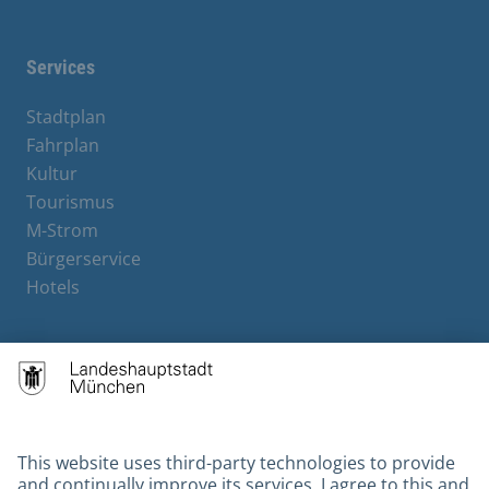
Services
Stadtplan
Fahrplan
Kultur
Tourismus
M-Strom
Bürgerservice
Hotels
Contact
Barrierefreiheit
Leichte Sprache
Gebärdensprache