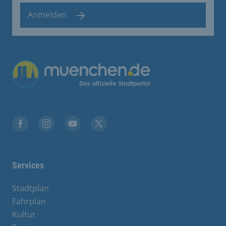
Anmelden
Übergreifende Links
Facebook
Instagram
YouTube
X
Services
Stadtplan
Fahrplan
Kultur