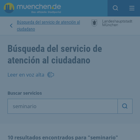
Open sear
Op
Búsqueda del servicio de atención al
ciudadano
Búsqueda del servicio de
atención al ciudadano
Leer en voz alta
Buscar servicios
Inicia
10 resultados encontrados para "seminario"