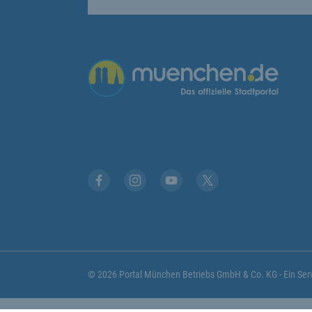
Übergreifende Links
Facebook
Instagram
YouTube
X
© 2026 Portal München Betriebs GmbH & Co. KG - Ein S