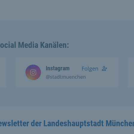
Social Media Kanälen:
Instagram
Folgen
@stadtmuenchen
ewsletter der Landeshauptstadt Münche