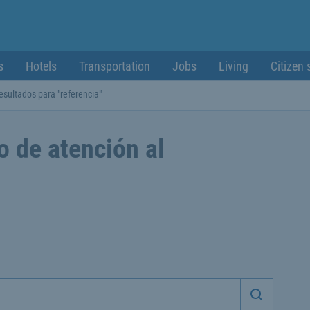
s
Hotels
Transportation
Jobs
Living
Citizen 
esultados para "referencia"
o de atención al
Iniciar 