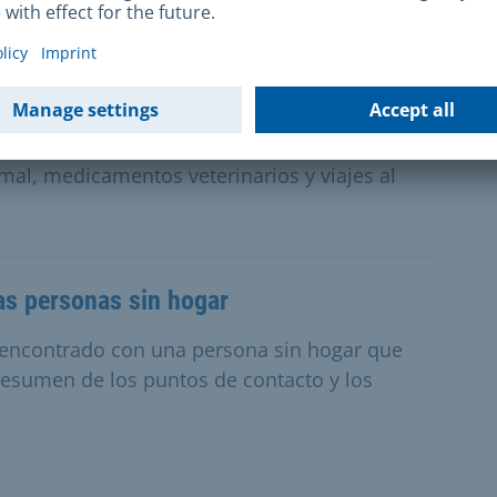
.
giene alimentaria, enfermedades animales y
mal, medicamentos veterinarios y viajes al
las personas sin hogar
 encontrado con una persona sin hogar que
resumen de los puntos de contacto y los