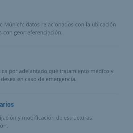
de Múnich: datos relacionados con la ubicación
s con georreferenciación.
fica por adelantado qué tratamiento médico y
 desea en caso de emergencia.
arios
 fijación y modificación de estructuras
ión.