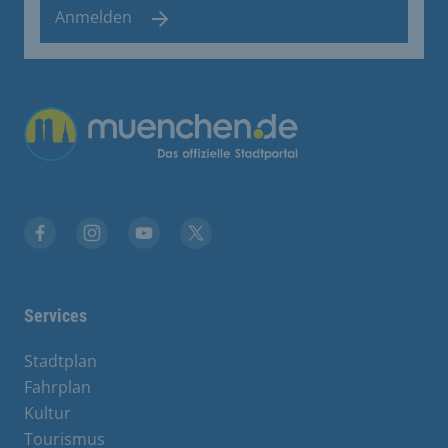
Anmelden
Übergreifende Links
Facebook
Instagram
YouTube
X
Services
Stadtplan
Fahrplan
Kultur
Tourismus