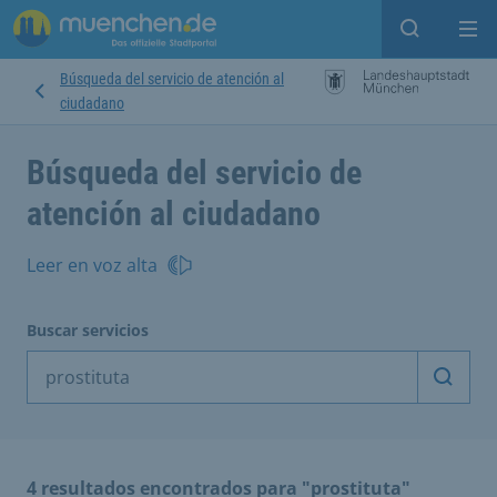
Open sear
Op
Búsqueda del servicio de atención al
ciudadano
Búsqueda del servicio de
atención al ciudadano
Leer en voz alta
Buscar servicios
Inicia
4 resultados encontrados para "prostituta"