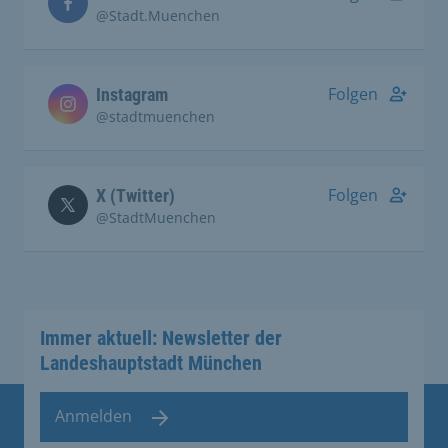
@Stadt.Muenchen
Folgen
Instagram
@stadtmuenchen
Folgen
X (Twitter)
@StadtMuenchen
Immer aktuell: Newsletter der
Landeshauptstadt München
Anmelden