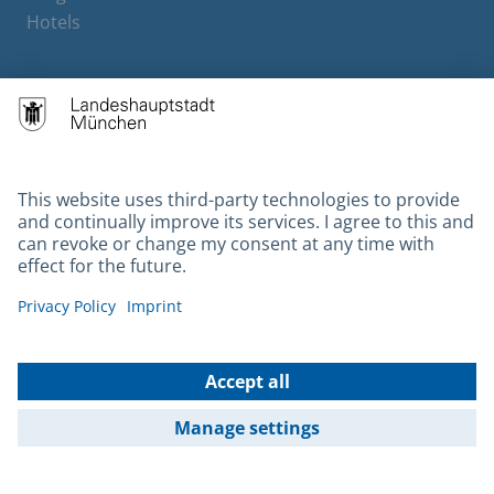
Hotels
Contact
Barrierefreiheit
Leichte Sprache
Gebärdensprache
Datenschutz
Kontakt
Impressum
© 2026 Portal München Betriebs GmbH & Co. KG - Ein Service der
Landeshauptstadt München und der Stadtwerke München GmbH