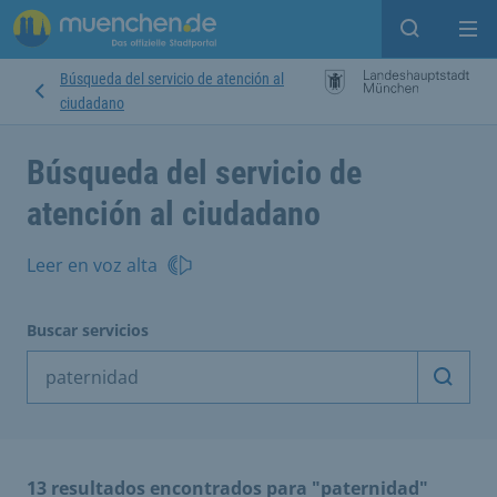
Open sear
Op
Búsqueda del servicio de atención al
ciudadano
Búsqueda del servicio de
atención al ciudadano
Leer en voz alta
Buscar servicios
Inicia
13 resultados encontrados para "paternidad"