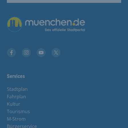
Übergreifende Links
Facebook
Instagram
YouTube
X
Services
Stadtplan
Fahrplan
Kultur
Tourismus
M-Strom
Bürgerservice