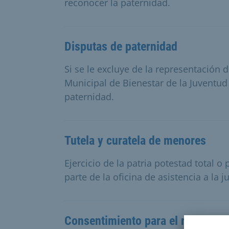
reconocer la paternidad.
Disputas de paternidad
Si se le excluye de la representación d
Municipal de Bienestar de la Juventu
paternidad.
Tutela y curatela de menores
Ejercicio de la patria potestad total o
parte de la oficina de asistencia a la 
Consentimiento para el reconocim