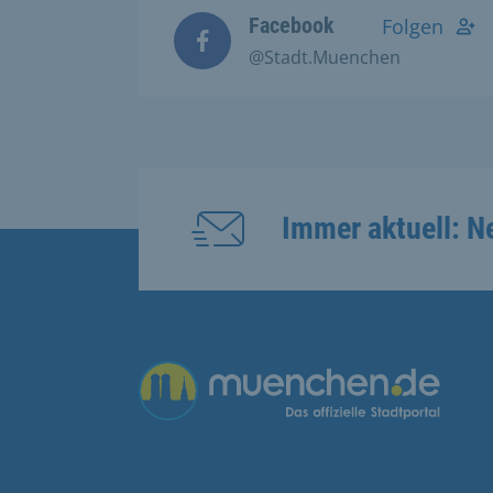
Facebook
Folgen
@Stadt.Muenchen
Immer aktuell: N
Übergreifende Links