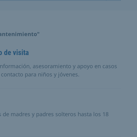
mantenimiento"
 de visita
ce información, asesoramiento y apoyo en casos
 contacto para niños y jóvenes.
s de madres y padres solteros hasta los 18