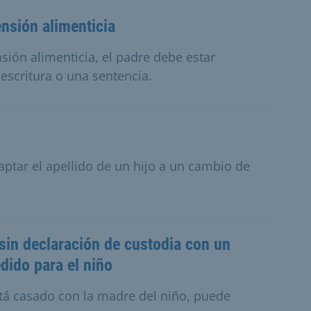
ensión alimenticia
nsión alimenticia, el padre debe estar
escritura o una sentencia.
ptar el apellido de un hijo a un cambio de
sin declaración de custodia con un
dido para el niño
está casado con la madre del niño, puede