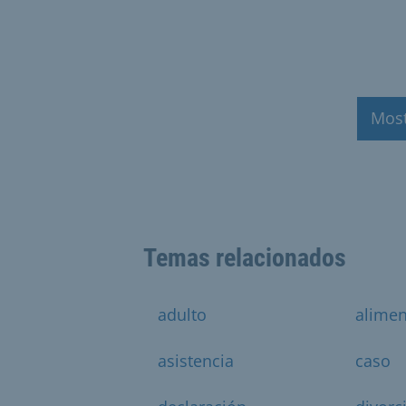
Mos
Temas relacionados
adulto
alime
asistencia
caso