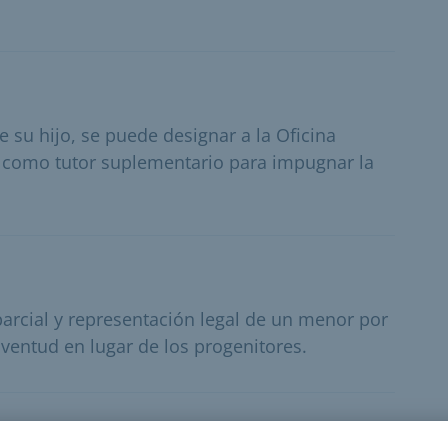
e su hijo, se puede designar a la Oficina
d como tutor suplementario para impugnar la
 parcial y representación legal de un menor por
juventud en lugar de los progenitores.
iento de la paternidad