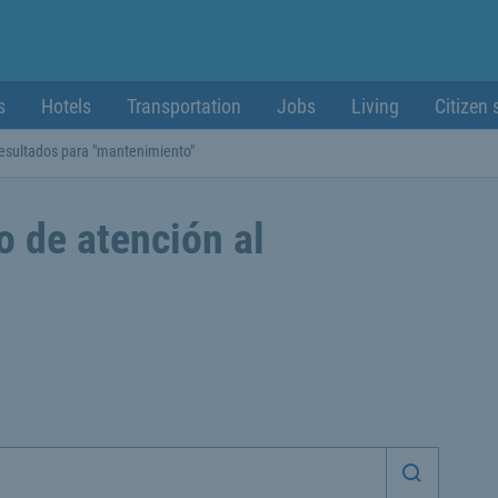
s
Hotels
Transportation
Jobs
Living
Citizen 
esultados para "mantenimiento"
o de atención al
Iniciar 