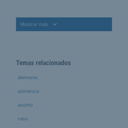
Mostrar más
Temas relacionados
alemania
asistencia
asunto
caso