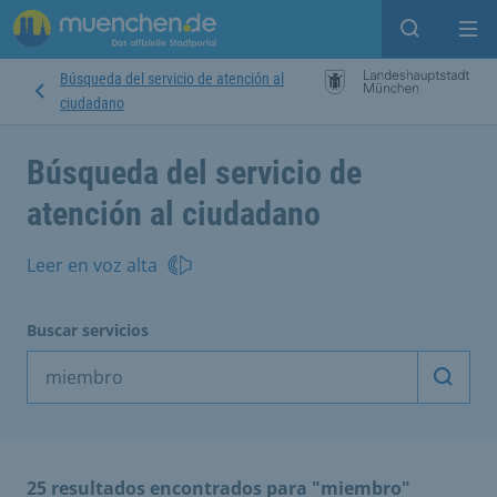
Open sear
Op
Búsqueda del servicio de atención al
ciudadano
Búsqueda del servicio de
atención al ciudadano
Leer en voz alta
Buscar servicios
Inicia
25 resultados encontrados para "miembro"