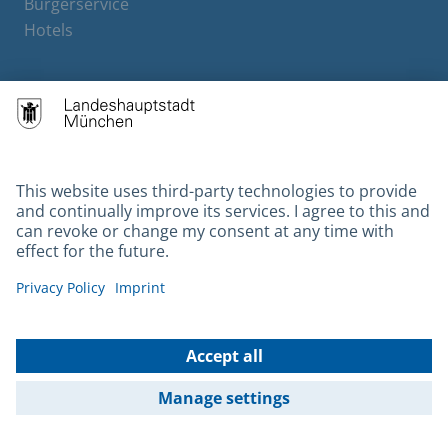
Bürgerservice
Hotels
Contact
Barrierefreiheit
Leichte Sprache
Gebärdensprache
Datenschutz
Kontakt
Impressum
© 2026 Portal München Betriebs GmbH & Co. KG - Ein Service der
Landeshauptstadt München und der Stadtwerke München GmbH