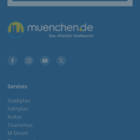
Übergreifende Links
Facebook
Instagram
YouTube
X
Services
Stadtplan
Fahrplan
Kultur
Tourismus
M-Strom