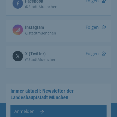
Folgen
Facebook
@Stadt.Muenchen
Folgen
Instagram
@stadtmuenchen
Folgen
X (Twitter)
@StadtMuenchen
Immer aktuell: Newsletter der
Landeshauptstadt München
Anmelden