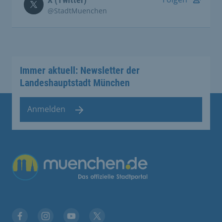
@StadtMuenchen
Immer aktuell: Newsletter der
Landeshauptstadt München
Anmelden
Übergreifende Links