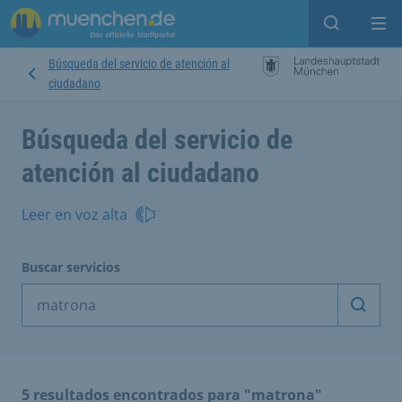
Open sear
Op
Búsqueda del servicio de atención al
ciudadano
Búsqueda del servicio de
atención al ciudadano
Leer en voz alta
Buscar servicios
Inicia
5 resultados encontrados para "matrona"