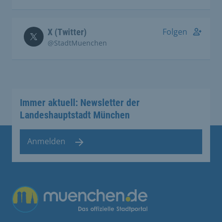
Folgen
X (Twitter)
@StadtMuenchen
Immer aktuell: Newsletter der
Landeshauptstadt München
Anmelden
Übergreifende Links