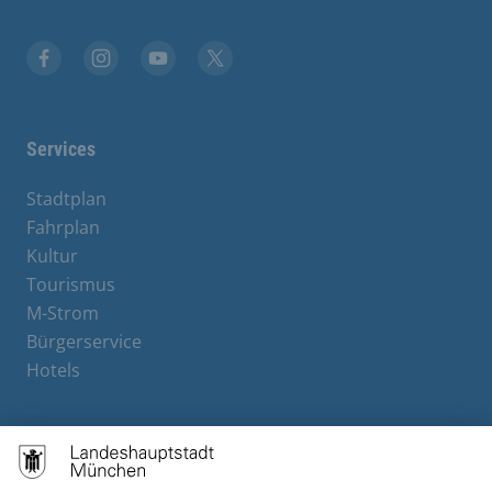
Facebook
Instagram
YouTube
X
Services
Stadtplan
Fahrplan
Kultur
Tourismus
M-Strom
Bürgerservice
Hotels
Contact