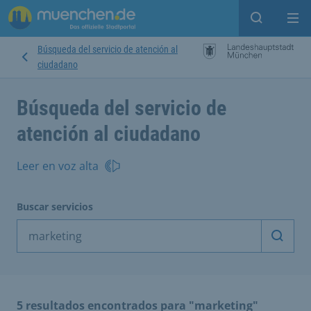
Open sear
Op
Búsqueda del servicio de atención al
ciudadano
Búsqueda del servicio de
atención al ciudadano
Leer en voz alta
Buscar servicios
Inicia
5 resultados encontrados para "marketing"