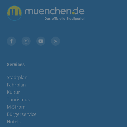
Übergreifende Links
Facebook
Instagram
YouTube
X
Services
Stadtplan
Fahrplan
Kultur
Tourismus
M-Strom
Bürgerservice
Hotels