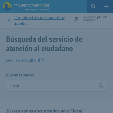
Open sear
Op
Búsqueda del servicio de atención al
ciudadano
Búsqueda del servicio de
atención al ciudadano
Leer en voz alta
Buscar servicios
Inicia
30 resultados encontrados para "local"