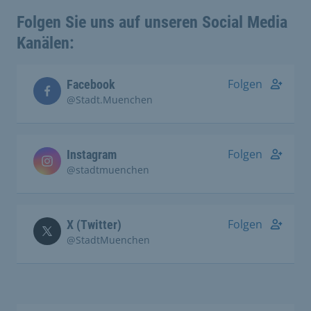
Folgen Sie uns auf unseren Social Media
Kanälen:
Folgen
Facebook
@Stadt.Muenchen
Folgen
Instagram
@stadtmuenchen
Folgen
X (Twitter)
@StadtMuenchen