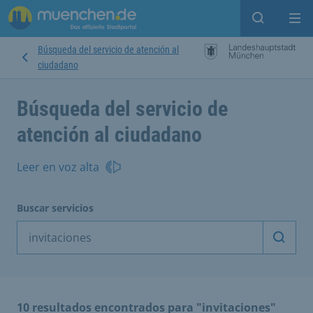
Open sear
Op
Búsqueda del servicio de atención al
ciudadano
Búsqueda del servicio de
atención al ciudadano
Leer en voz alta
Buscar servicios
Inicia
10 resultados encontrados para "invitaciones"