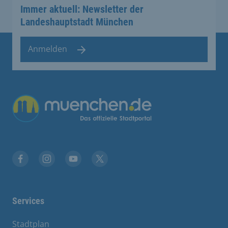
Immer aktuell: Newsletter der
Landeshauptstadt München
Anmelden
Übergreifende Links
Facebook
Instagram
YouTube
X
Services
Stadtplan