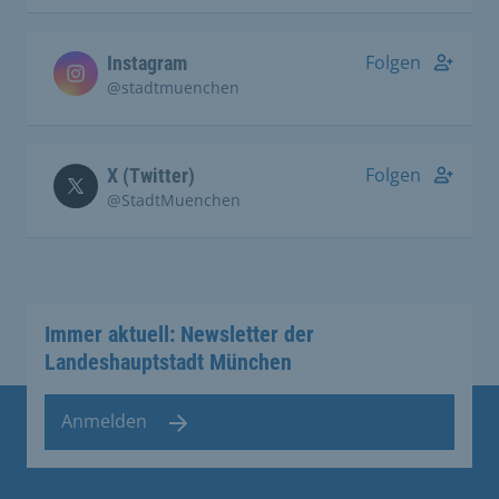
Folgen
Instagram
@stadtmuenchen
Folgen
X (Twitter)
@StadtMuenchen
Immer aktuell: Newsletter der
Landeshauptstadt München
Anmelden