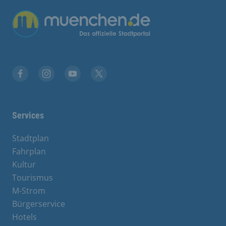
Übergreifende Links
Facebook
Instagram
YouTube
X
Services
Stadtplan
Fahrplan
Kultur
Tourismus
M-Strom
Bürgerservice
Hotels