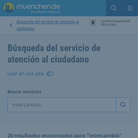
Open sear
Op
Búsqueda del servicio de atención al
ciudadano
Búsqueda del servicio de
atención al ciudadano
Leer en voz alta
Buscar servicios
Inicia
20 resultados encontrados para "intercambio"