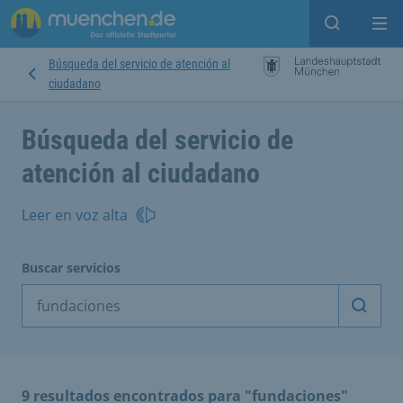
Open sear
Op
Búsqueda del servicio de atención al
ciudadano
Búsqueda del servicio de
atención al ciudadano
Leer en voz alta
Buscar servicios
Inicia
9 resultados encontrados para "fundaciones"