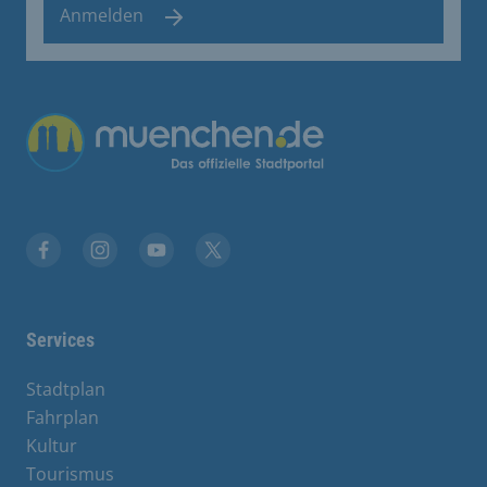
Anmelden
Übergreifende Links
Facebook
Instagram
YouTube
X
Services
Stadtplan
Fahrplan
Kultur
Tourismus