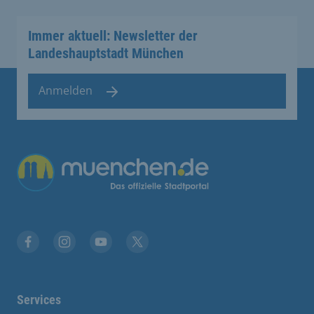
Immer aktuell: Newsletter der
Landeshauptstadt München
Anmelden
Übergreifende Links
Facebook
Instagram
YouTube
X
Services