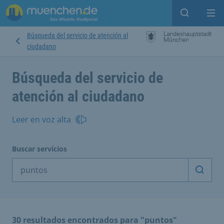
Open sear
Op
Búsqueda del servicio de atención al
ciudadano
Búsqueda del servicio de
atención al ciudadano
Leer en voz alta
Buscar servicios
Inicia
30 resultados encontrados para "puntos"