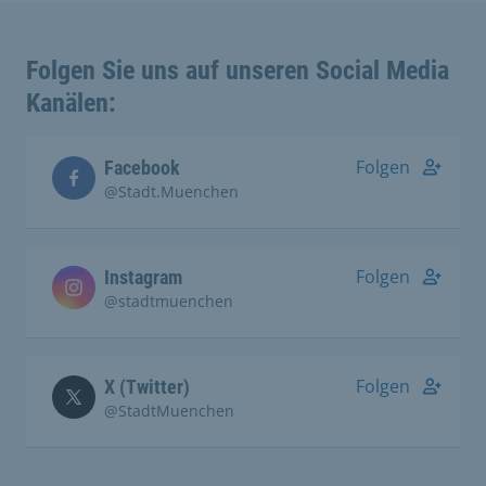
Folgen Sie uns auf unseren Social Media
Kanälen:
Folgen
Facebook
@Stadt.Muenchen
Folgen
Instagram
@stadtmuenchen
Folgen
X (Twitter)
@StadtMuenchen