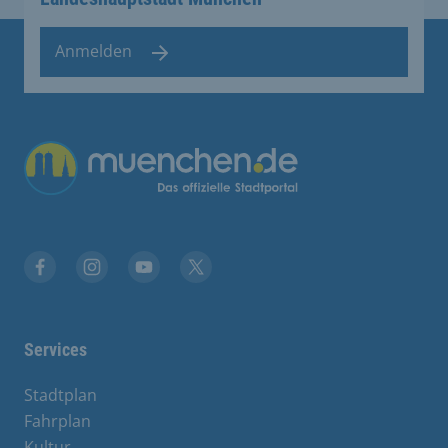
Anmelden
Übergreifende Links
Facebook
Instagram
YouTube
X
Services
Stadtplan
Fahrplan
Kultur