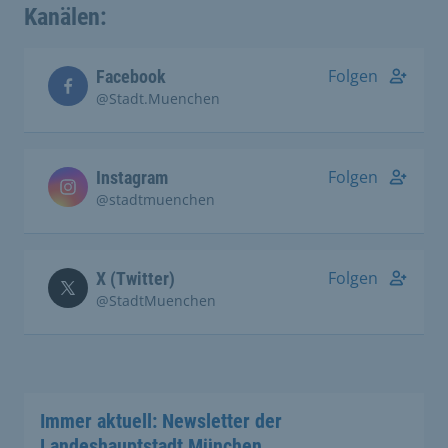
Kanälen:
Folgen
Facebook
@Stadt.Muenchen
Folgen
Instagram
@stadtmuenchen
Folgen
X (Twitter)
@StadtMuenchen
Immer aktuell: Newsletter der
Landeshauptstadt München