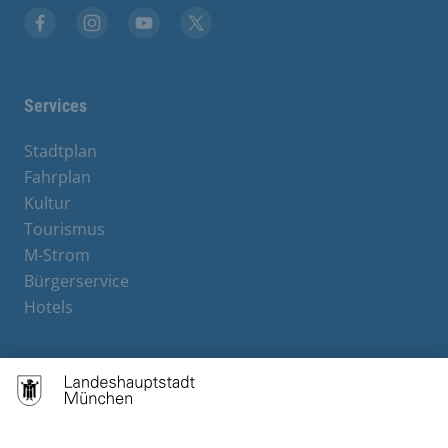
Facebook
Instagram
YouTube
X
Services
Stadtplan
Fahrplan
Kultur
Tourismus
M-Strom
Bürgerservice
Hotels
Contact
Barrierefreiheit