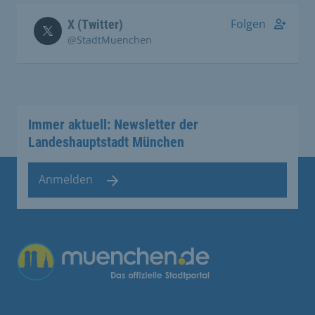
Folgen
X (Twitter)
@StadtMuenchen
Immer aktuell: Newsletter der
Landeshauptstadt München
Anmelden
Übergreifende Links