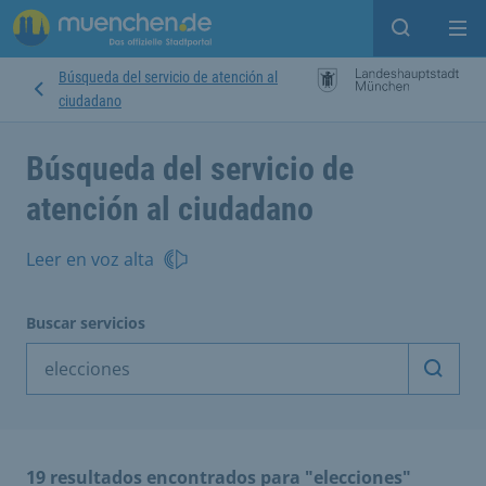
Open sear
Op
Búsqueda del servicio de atención al
ciudadano
Búsqueda del servicio de
atención al ciudadano
Leer en voz alta
Buscar servicios
Inicia
19 resultados encontrados para "elecciones"