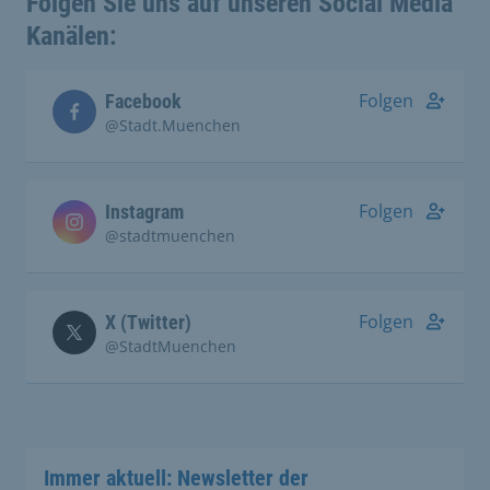
Folgen Sie uns auf unseren Social Media
Kanälen:
Folgen
Facebook
@Stadt.Muenchen
Folgen
Instagram
@stadtmuenchen
Folgen
X (Twitter)
@StadtMuenchen
Immer aktuell: Newsletter der