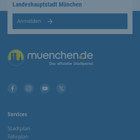
Landeshauptstadt München
Anmelden
Übergreifende Links
Facebook
Instagram
YouTube
X
Services
Stadtplan
Fahrplan