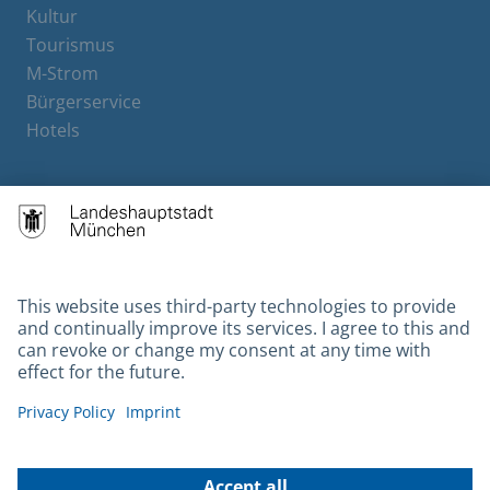
Kultur
Tourismus
M-Strom
Bürgerservice
Hotels
Contact
Barrierefreiheit
Leichte Sprache
Gebärdensprache
Datenschutz
Kontakt
Impressum