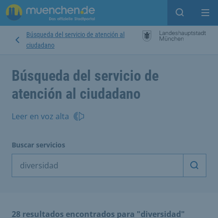
Open sear
Op
Búsqueda del servicio de atención al
ciudadano
Búsqueda del servicio de
atención al ciudadano
Leer en voz alta
Buscar servicios
Inicia
28 resultados encontrados para "diversidad"