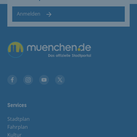
Anmelden
Übergreifende Links
Facebook
Instagram
YouTube
X
Services
Stadtplan
Fahrplan
Kultur