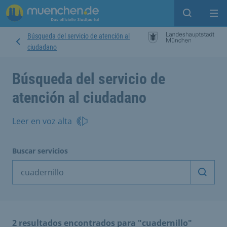
Open sear
Op
Búsqueda del servicio de atención al
ciudadano
Búsqueda del servicio de
atención al ciudadano
Leer en voz alta
Buscar servicios
Inicia
2 resultados encontrados para "cuadernillo"