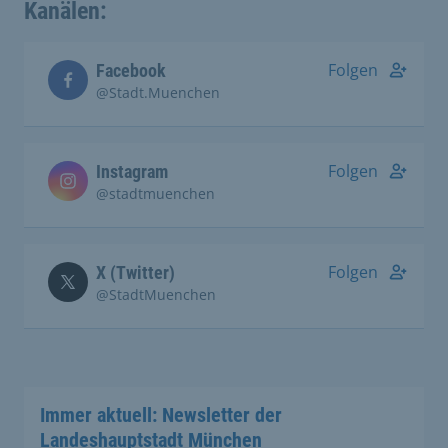
Kanälen:
Folgen
Facebook
@Stadt.Muenchen
Folgen
Instagram
@stadtmuenchen
Folgen
X (Twitter)
@StadtMuenchen
Immer aktuell: Newsletter der
Landeshauptstadt München