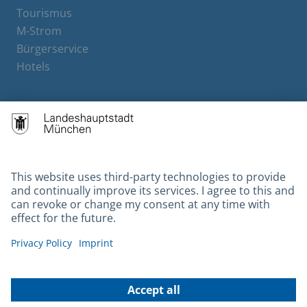
Tourismus
M-Strom
Bürgerservice
Hotels
Contact
Barrierefreiheit
Leichte Sprache
Gebärdensprache
Datenschutz
Kontakt
Impressum
© 2026 Portal München Betriebs GmbH & Co. KG - Ein Service der