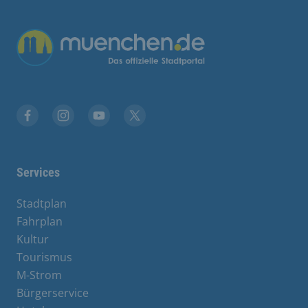
Übergreifende Links
Facebook
Instagram
YouTube
X
Services
Stadtplan
Fahrplan
Kultur
Tourismus
M-Strom
Bürgerservice