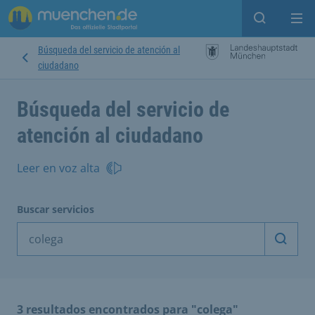
Open sear
Op
Búsqueda del servicio de atención al
ciudadano
Búsqueda del servicio de
atención al ciudadano
Leer en voz alta
Buscar servicios
Inicia
3 resultados encontrados para "colega"