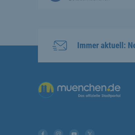
Immer aktuell: N
Übergreifende Links