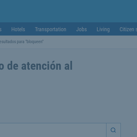
s
Hotels
Transportation
Jobs
Living
Citizen 
esultados para "bloqueen"
o de atención al
Iniciar 