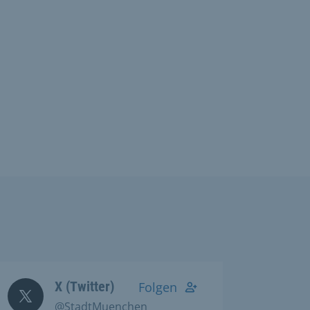
X (Twitter)
Folgen
@StadtMuenchen