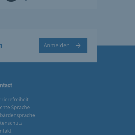
n
Anmelden
ntact
rrierefreiheit
ichte Sprache
bärdensprache
tenschutz
ntakt