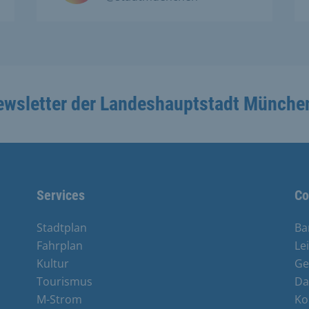
ewsletter der Landeshauptstadt Münche
Services
Co
Stadtplan
Ba
Fahrplan
Le
Kultur
Ge
Tourismus
Da
M-Strom
Ko