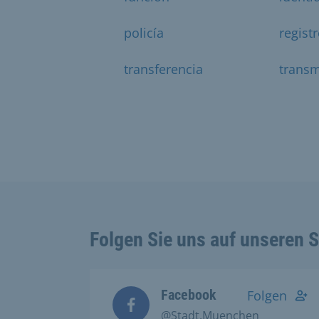
policía
regist
transferencia
transm
Folgen Sie uns auf unseren 
Facebook
Folgen
@Stadt.Muenchen