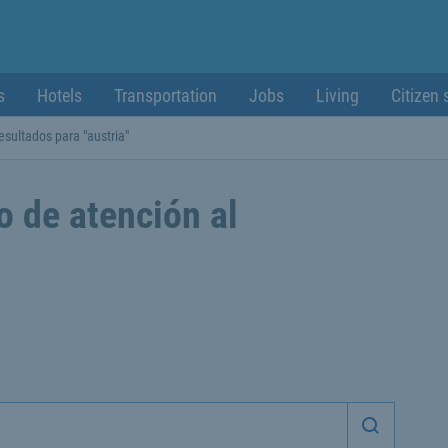
s
Hotels
Transportation
Jobs
Living
Citizen 
esultados para "austria"
o de atención al
Iniciar 