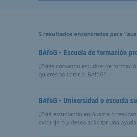
5 resultados encontrados para "aus
BAföG - Escuela de formación pro
¿Estás cursando estudios de formación
quieres solicitar el BAföG?
BAföG - Universidad o escuela su
¿Está estudiando en Austria o realiza
extranjero y desea solicitar una ayuda