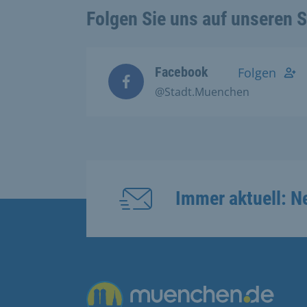
Folgen Sie uns auf unseren 
Facebook
Folgen
@Stadt.Muenchen
Immer aktuell: N
Übergreifende Links