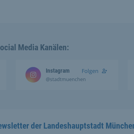
Social Media Kanälen:
Instagram
Folgen
@stadtmuenchen
ewsletter der Landeshauptstadt Münche