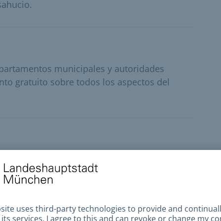
sahucio.
departamentos municipales y autoridades
to gratuito sobre todos los aspectos del
eraciones de pago con la Tesorería Municipal
nformarle por teléfono, en persona o por