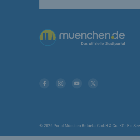
Übergreifende Links
Facebook
Instagram
YouTube
X
© 2026 Portal München Betriebs GmbH & Co. KG - Ein S