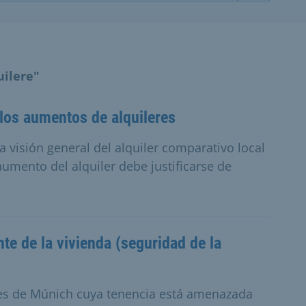
uilere"
e los aumentos de alquileres
a visión general del alquiler comparativo local
umento del alquiler debe justificarse de
te de la vivienda (seguridad de la
tes de Múnich cuya tenencia está amenazada