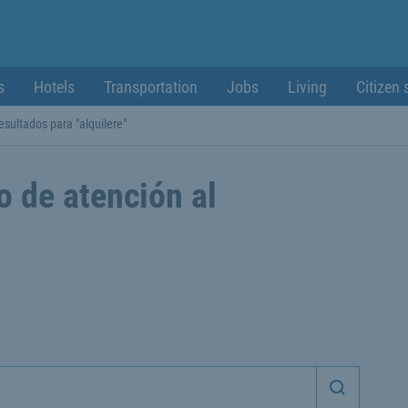
s
Hotels
Transportation
Jobs
Living
Citizen 
esultados para "alquilere"
o de atención al
Iniciar 