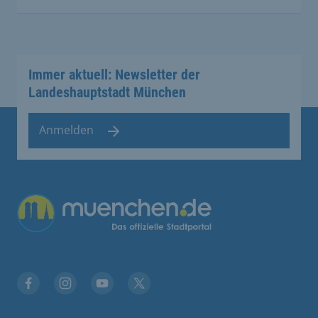
Immer aktuell: Newsletter der
Landeshauptstadt München
Anmelden
Übergreifende Links
Facebook
Instagram
YouTube
X