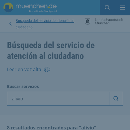
Open sear
Op
Búsqueda del servicio de atención al
ciudadano
Búsqueda del servicio de
atención al ciudadano
Leer en voz alta
Buscar servicios
Inicia
8 resultados encontrados para "alivio"