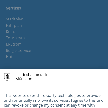
Services
Stadtplan
Fahrplan
Kultur
Tourismus
M-Strom
Bürgerservice
Hotels
Contact
Barrierefreiheit
Leichte Sprache
Gebärdensprache
Datenschutz