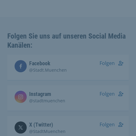
Folgen Sie uns auf unseren Social Media
Kanälen:
Folgen
Facebook
@Stadt.Muenchen
Folgen
Instagram
@stadtmuenchen
Folgen
X (Twitter)
@StadtMuenchen