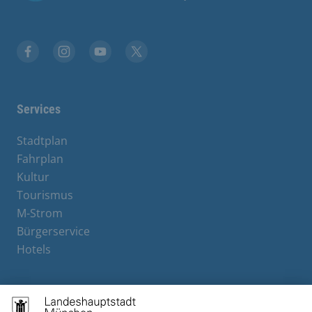
Facebook
Instagram
YouTube
X
Services
Stadtplan
Fahrplan
Kultur
Tourismus
M-Strom
Bürgerservice
Hotels
Contact