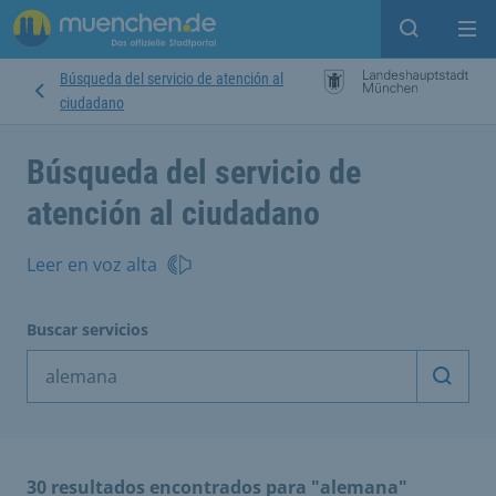
Open sear
Op
Búsqueda del servicio de atención al
ciudadano
Búsqueda del servicio de
atención al ciudadano
Leer en voz alta
Buscar servicios
Inicia
30 resultados encontrados para "alemana"