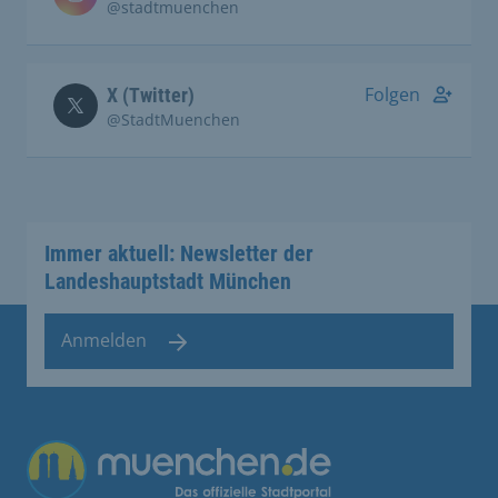
@stadtmuenchen
Folgen
X (Twitter)
@StadtMuenchen
Immer aktuell: Newsletter der
Landeshauptstadt München
Anmelden
Übergreifende Links