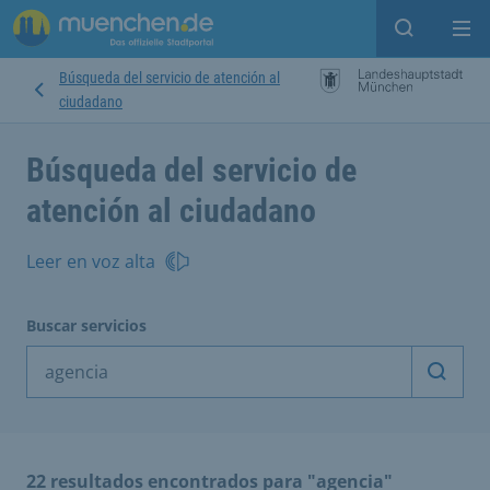
Open sear
Op
Búsqueda del servicio de atención al
ciudadano
Búsqueda del servicio de
atención al ciudadano
Leer en voz alta
Buscar servicios
Inicia
22 resultados encontrados para "agencia"