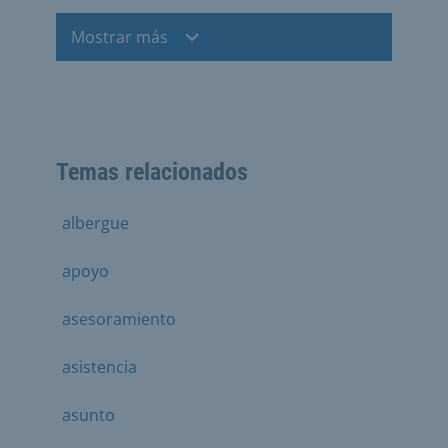
Mostrar más
Temas relacionados
albergue
apoyo
asesoramiento
asistencia
asunto