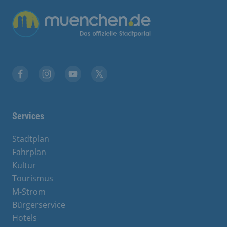
Übergreifende Links
Facebook
Instagram
YouTube
X
Services
Stadtplan
Fahrplan
Kultur
Tourismus
M-Strom
Bürgerservice
Hotels