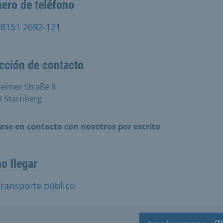
ero de teléfono
08151 2692-121
cción de contacto
eimer Straße 8
9 Starnberg
ase en contacto con nosotros por escrito
o llegar
ransporte público