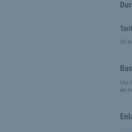
Dur
Tari
50 e
Bas
Ley 
de P
Enl