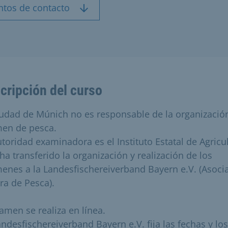
ntos de contacto
cripción del curso
iudad de Múnich no es responsable de la organizació
en de pesca.
utoridad examinadora es el Instituto Estatal de Agricul
ha transferido la organización y realización de los
enes a la Landesfischereiverband Bayern e.V. (Asoci
ra de Pesca).
xamen se realiza en línea.
andesfischereiverband Bayern e.V. fija las fechas y los