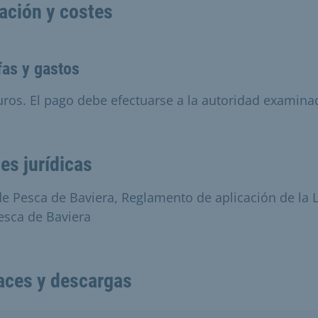
ación y costes
fas y gastos
uros. El pago debe efectuarse a la autoridad examina
es jurídicas
de Pesca de Baviera, Reglamento de aplicación de la 
esca de Baviera
aces y descargas