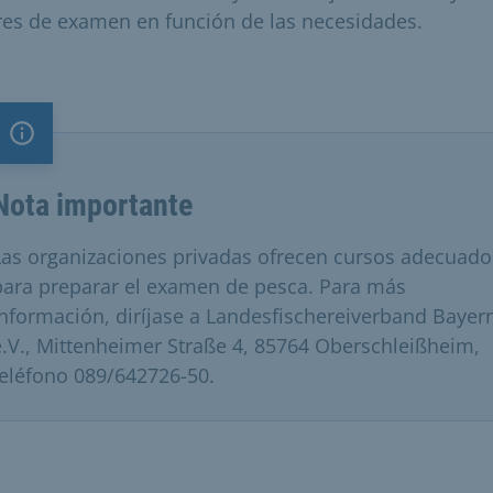
res de examen en función de las necesidades.
Nota importante
Nota importante
Las organizaciones privadas ofrecen cursos adecuado
para preparar el examen de pesca. Para más
información, diríjase a Landesfischereiverband Bayer
e.V., Mittenheimer Straße 4, 85764 Oberschleißheim,
teléfono 089/642726-50.