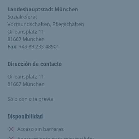
Landeshauptstadt München
Sozialreferat
Vormundschaften, Pflegschaften
Orleansplatz 11
81667 München
Fax:
+49 89 233-48901
Dirección de contacto
Orleansplatz 11
81667 München
Sólo con cita previa
Disponibilidad
No disponible:
Acceso sin barreras
No disponible:
Aparcamiento para minusválidos