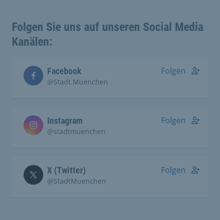
Folgen Sie uns auf unseren Social Media
Kanälen:
Folgen
Facebook
@Stadt.Muenchen
Folgen
Instagram
@stadtmuenchen
Folgen
X (Twitter)
@StadtMuenchen