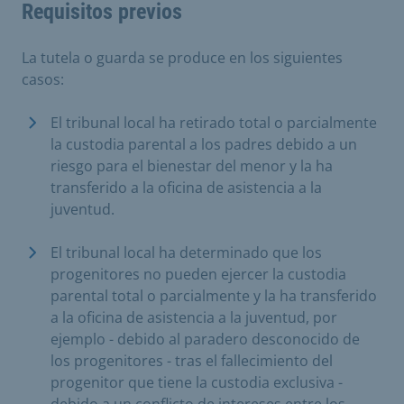
Requisitos previos
La tutela o guarda se produce en los siguientes
casos:
El tribunal local ha retirado total o parcialmente
la custodia parental a los padres debido a un
riesgo para el bienestar del menor y la ha
transferido a la oficina de asistencia a la
juventud.
El tribunal local ha determinado que los
progenitores no pueden ejercer la custodia
parental total o parcialmente y la ha transferido
a la oficina de asistencia a la juventud, por
ejemplo - debido al paradero desconocido de
los progenitores - tras el fallecimiento del
progenitor que tiene la custodia exclusiva -
debido a un conflicto de intereses entre los