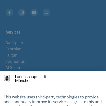
Facebook
Instagram
YouTube
X
Services
Stadtplan
Fahrplan
Kultur
Tourismus
M-Strom
Bürgerservice
Hotels
Contact