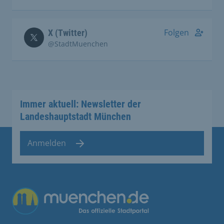
Folgen
X (Twitter)
@StadtMuenchen
Immer aktuell: Newsletter der
Landeshauptstadt München
Anmelden
Übergreifende Links