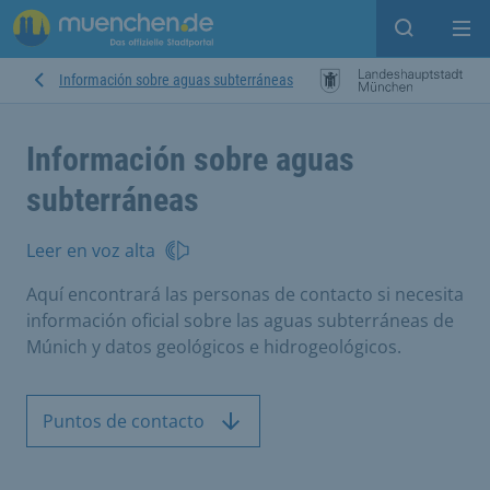
Open sear
Op
Información sobre aguas subterráneas
Información sobre aguas
subterráneas
Leer en voz alta
Aquí encontrará las personas de contacto si necesita
información oficial sobre las aguas subterráneas de
Múnich y datos geológicos e hidrogeológicos.
Puntos de contacto