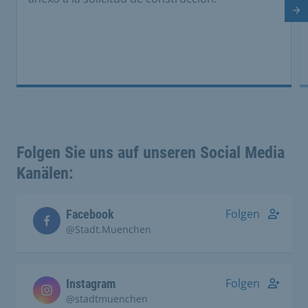
Di
Folgen Sie uns auf unseren Social Media
Kanälen:
Folgen
Facebook
@Stadt.Muenchen
Folgen
Instagram
@stadtmuenchen