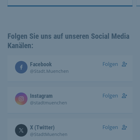
Folgen Sie uns auf unseren Social Media
Kanälen:
Folgen
Facebook
@Stadt.Muenchen
Folgen
Instagram
@stadtmuenchen
Folgen
X (Twitter)
@StadtMuenchen