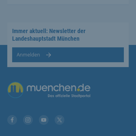
Immer aktuell: Newsletter der
Landeshauptstadt München
Anmelden
Übergreifende Links
Facebook
Instagram
YouTube
X