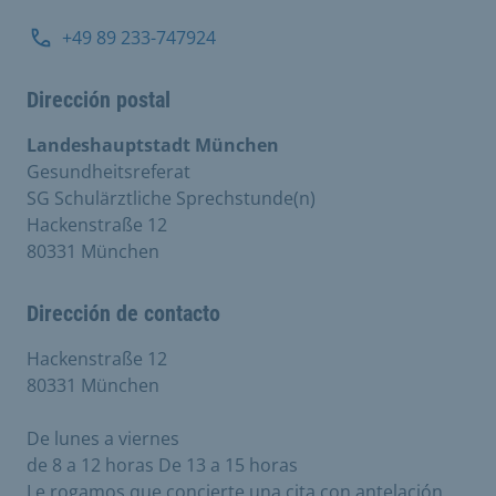
+49 89 233-747924
Dirección postal
Landeshauptstadt München
Gesundheitsreferat
SG Schulärztliche Sprechstunde(n)
Hackenstraße 12
80331 München
Dirección de contacto
Hackenstraße 12
80331 München
De lunes a viernes
de 8 a 12 horas De 13 a 15 horas
Le rogamos que concierte una cita con antelación