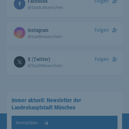
Folgen
Facebook
@Stadt.Muenchen
Folgen
Instagram
@stadtmuenchen
Folgen
X (Twitter)
@StadtMuenchen
Immer aktuell: Newsletter der
Landeshauptstadt München
Anmelden