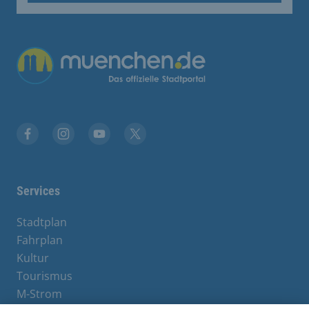
Übergreifende Links
Facebook
Instagram
YouTube
X
Services
Stadtplan
Fahrplan
Kultur
Tourismus
M-Strom