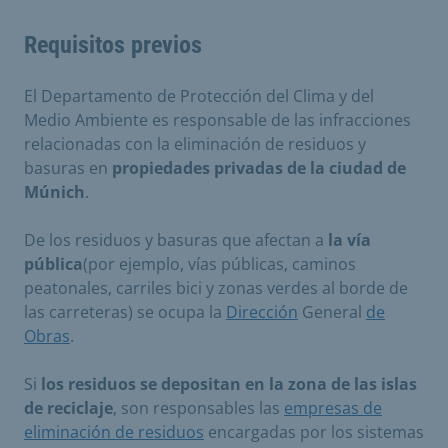
Requisitos previos
El Departamento de Protección del Clima y del
Medio Ambiente es responsable de las infracciones
relacionadas con la eliminación de residuos y
basuras en
propiedades privadas de la ciudad de
Múnich
.
De los residuos y basuras que afectan a
la vía
pública
(por ejemplo, vías públicas, caminos
peatonales, carriles bici y zonas verdes al borde de
las carreteras) se ocupa la
Dirección
General
de
Obras
.
Si
los residuos se depositan en la zona de las islas
de reciclaje
, son responsables las
empresas de
eliminación de residuos
encargadas por los sistemas