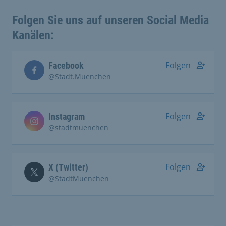
Folgen Sie uns auf unseren Social Media
Kanälen:
Folgen
Facebook
@Stadt.Muenchen
Folgen
Instagram
@stadtmuenchen
Folgen
X (Twitter)
@StadtMuenchen