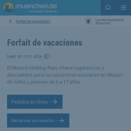
Open sear
Op
Forfait de vacaciones
Forfait de vacaciones
Leer en voz alta
El Munich Holiday Pass ofrece sugerencias y
descuentos para las vacaciones escolares en Múnich
de niños y jóvenes de 6 a 17 años.
Pedidos en línea
Reservar un evento