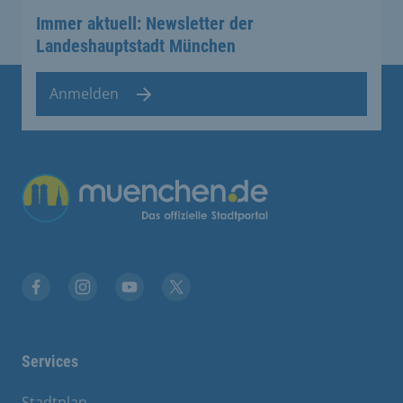
Immer aktuell: Newsletter der
Landeshauptstadt München
Anmelden
Übergreifende Links
Facebook
Instagram
YouTube
X
Services
Stadtplan