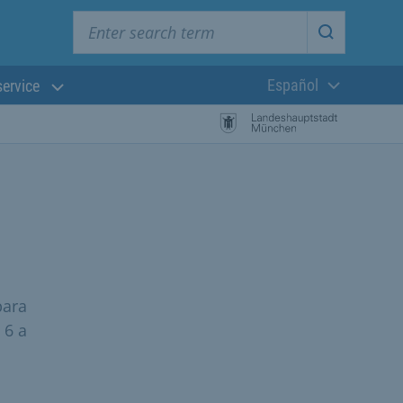
Enter search term
Start searc
Español
service
Lengua actual:
para
 6 a