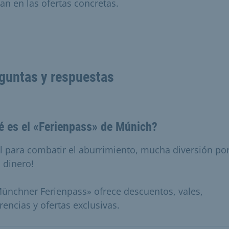
can en las ofertas concretas.
guntas y respuestas
é es el «Ferienpass» de Múnich?
al para combatir el aburrimiento, mucha diversión po
 dinero!
Münchner Ferienpass» ofrece descuentos, vales,
rencias y ofertas exclusivas.