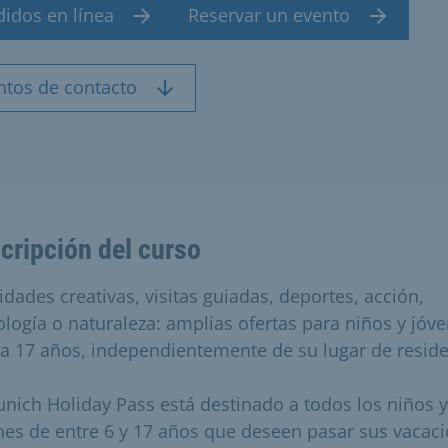
didos en línea
Reservar un evento
ntos de contacto
cripción del curso
idades creativas, visitas guiadas, deportes, acción,
ología o naturaleza: amplias ofertas para niños y jóv
 a 17 años, independientemente de su lugar de reside
unich Holiday Pass está destinado a todos los niños y
nes de entre 6 y 17 años que deseen pasar sus vacac