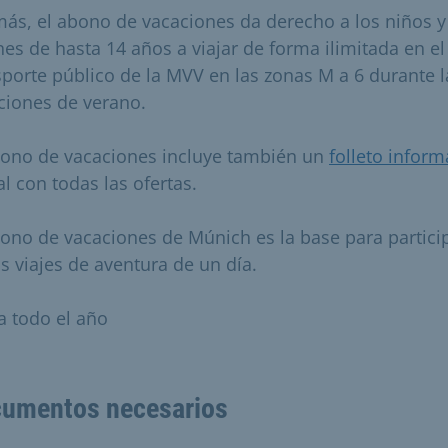
ás, el abono de vacaciones da derecho a los niños y
nes de hasta 14 años a viajar de forma ilimitada en el
sporte público de la MVV en las zonas M a 6 durante l
ciones de verano.
bono de vacaciones incluye también un
folleto inform
al con todas las ofertas.
bono de vacaciones de Múnich es la base para partici
os viajes de aventura de un día.
a todo el año
umentos necesarios