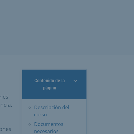
Contenido de la
página
enes
ncia.
Descripción del
curso
Documentos
iones
necesarios