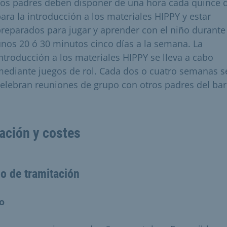
os padres deben disponer de una hora cada quince 
ara la introducción a los materiales HIPPY y estar
reparados para jugar y aprender con el niño durante
nos 20 ó 30 minutos cinco días a la semana. La
ntroducción a los materiales HIPPY se lleva a cabo
ediante juegos de rol. Cada dos o cuatro semanas s
elebran reuniones de grupo con otros padres del bar
ación y costes
o de tramitación
io