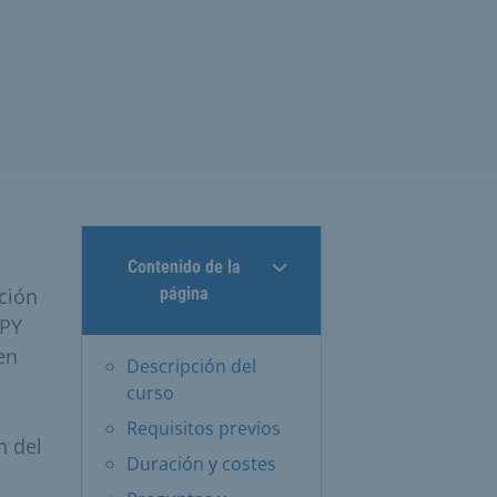
Contenido de la
ción
página
PPY
en
Descripción del
curso
Requisitos previos
n del
Duración y costes