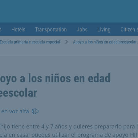
s
Hotels
Transportation
Jobs
Living
Citizen 
Escuela primaria y escuela especial
Apoyo a los niños en edad preescolar
oyo a los niños en edad
eescolar
 en voz alta
 hijo tiene entre 4 y 7 años y quieres prepararlo para 
ela en casa, puedes utilizar el programa de apoyo HI