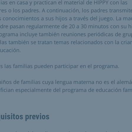
lias en casa y practican el material de HIPPY con las
es o los padres. A continuación, los padres transmit
s conocimientos a sus hijos a través del juego. La ma
adre pasan regularmente de 20 a 30 minutos con su hi
rograma incluye también reuniones periódicas de gru
llas también se tratan temas relacionados con la cria
ducación.
s las familias pueden participar en el programa.
niños de familias cuya lengua materna no es el alem
fician especialmente del programa de educación fami
uisitos previos