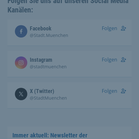
Folgen Sie uns auf unseren Social Media
Kanälen:
Folgen
Facebook
@Stadt.Muenchen
Folgen
Instagram
@stadtmuenchen
Folgen
X (Twitter)
@StadtMuenchen
Immer aktuell: Newsletter der