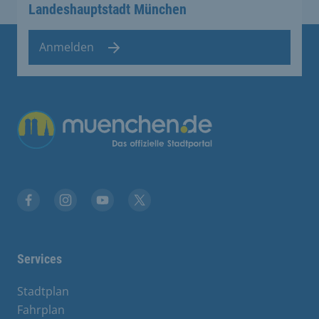
Landeshauptstadt München
Anmelden
Übergreifende Links
Facebook
Instagram
YouTube
X
Services
Stadtplan
Fahrplan