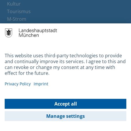
Kultur
Tourismus
M-Strom
Bürgerservice
Hotels
Contact
Barrierefreiheit
Leichte Sprache
Gebärdensprache
Datenschutz
Kontakt
Impressum