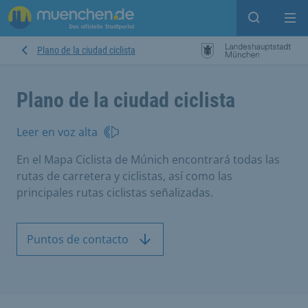
Open sear
Op
Plano de la ciudad ciclista
Plano de la ciudad ciclista
Leer en voz alta
En el Mapa Ciclista de Múnich encontrará todas las
rutas de carretera y ciclistas, así como las
principales rutas ciclistas señalizadas.
Puntos de contacto