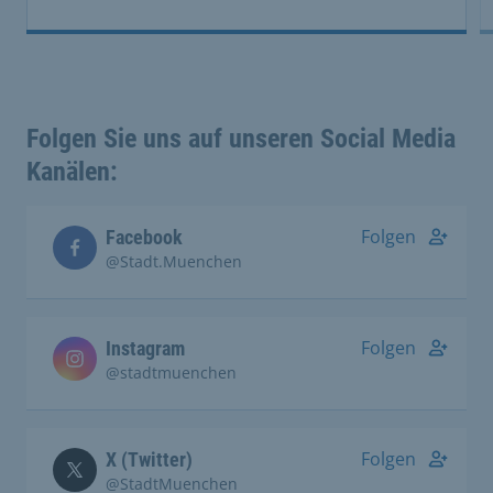
Folgen Sie uns auf unseren Social Media
Kanälen:
Folgen
Facebook
@Stadt.Muenchen
Folgen
Instagram
@stadtmuenchen
Folgen
X (Twitter)
@StadtMuenchen