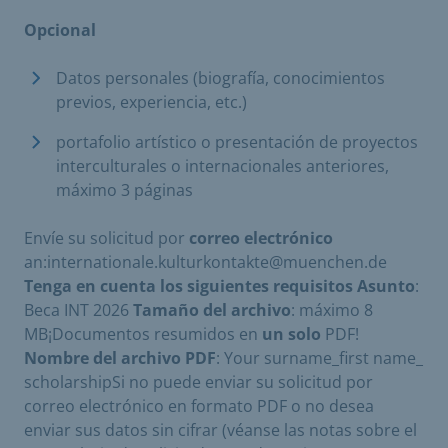
Opcional
Datos personales (biografía, conocimientos
previos, experiencia, etc.)
portafolio artístico o presentación de proyectos
interculturales o internacionales anteriores,
máximo 3 páginas
Envíe su solicitud por
correo electrónico
an:internationale.kulturkontakte@muenchen.de
Tenga en cuenta los siguientes requisitos
Asunto
:
Beca INT 2026
Tamaño del archivo
: máximo 8
MB¡Documentos resumidos en
un solo
PDF!
Nombre del archivo PDF
: Your surname_first name_
scholarshipSi no puede enviar su solicitud por
correo electrónico en formato PDF o no desea
enviar sus datos sin cifrar (véanse las notas sobre el