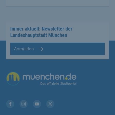
Immer aktuell: Newsletter der
Landeshauptstadt München
Anmelden
Übergreifende Links
Facebook
Instagram
YouTube
X