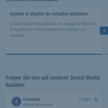
Ayudas al alquiler de estudios artísticos
Si es usted artista plástico, la ciudad de Múnich
le ayudará económicamente a alquilar un
Di
estudio.
Folgen Sie uns auf unseren Social Media
Kanälen:
Folgen
Facebook
@Stadt.Muenchen