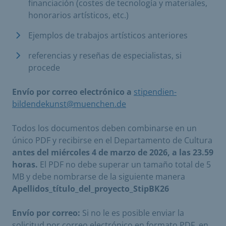
financiación (costes de tecnología y materiales,
honorarios artísticos, etc.)
Ejemplos de trabajos artísticos anteriores
referencias y reseñas de especialistas, si
procede
Envío por correo electrónico a
stipendien-
bildendekunst@muenchen.de
Todos los documentos deben combinarse en un
único PDF y recibirse en el Departamento de Cultura
antes del miércoles 4 de marzo de 2026, a las 23.59
horas.
El PDF no debe superar un tamaño total de 5
MB y debe nombrarse de la siguiente manera
Apellidos_título_del_proyecto_StipBK26
Envío por correo:
Si no le es posible enviar la
solicitud por correo electrónico en formato PDF, en