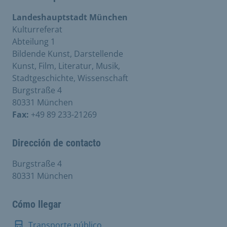
Landeshauptstadt München
Kulturreferat
Abteilung 1
Bildende Kunst, Darstellende
Kunst, Film, Literatur, Musik,
Stadtgeschichte, Wissenschaft
Burgstraße 4
80331 München
Fax:
+49 89 233-21269
Dirección de contacto
Burgstraße 4
80331 München
Cómo llegar
Transporte público