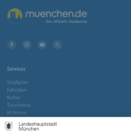
Übergreifende Links
Facebook
Instagram
YouTube
X
Services
Stadtplan
Fahrplan
Kultur
Tourismus
M-Strom
Bürgerservice
Hotels