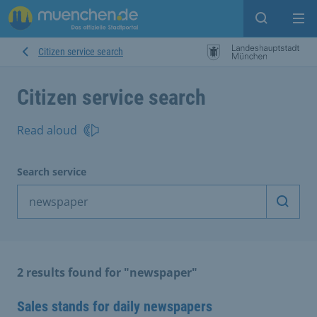
Open sear
Op
Citizen service search
Citizen service search
Read aloud
Search service
Start 
2 results found for "newspaper"
Sales stands for daily newspapers