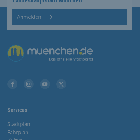
Landeshauptstadt München
Anmelden
Übergreifende Links
Facebook
Instagram
YouTube
X
Services
Stadtplan
Fahrplan